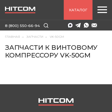
КАТАЛОГ
8 (800) 550-66-94
ГЛАВНАЯ
→
ЗАПЧАСТИ
→
VK-50GM
ЗАПЧАСТИ К ВИНТОВОМУ
КОМПРЕССОРУ VK-50GM
8 (800) 550-66-94