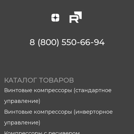
КАТАЛОГ ТОВАРОВ
Винтовые компрессоры (стандартное
управление)
Винтовые компрессоры (инверторное
управление)
Компрессоры с ресивером
Компрессоры 3в1
Осушители
Ресиверы
Аспирации
Комплектующие
О КОМПАНИИ
Контакты
Вопросы и ответы