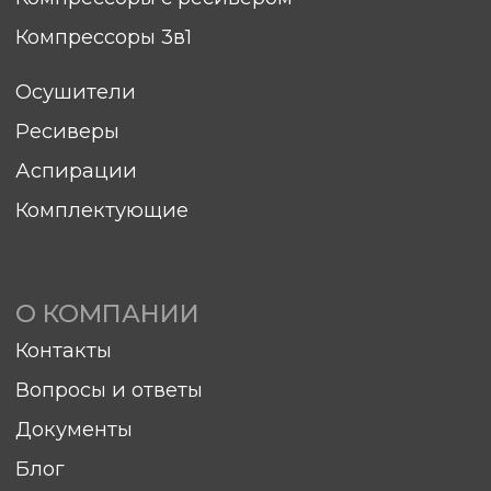
Документы
Блог
ПОКУПАТЕЛЯМ
Гарантия
Сервис
Доставка
Оплата
Элементы ТО
sales@hitcom-stanki.ru
©Компания "Хитком" 2023—2026. Все права
защищены.
С условиями продажи вы можете
ознакомиться здесь