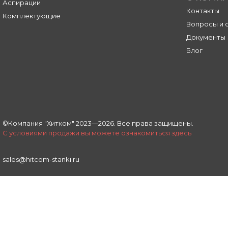
Аспирации
Контакты
Комплектующие
Вопросы и 
Документы
Блог
©Компания "Хитком" 2023—2026. Все права защищены.
С условиями продажи вы можете ознакомиться здесь
sales@hitcom-stanki.ru