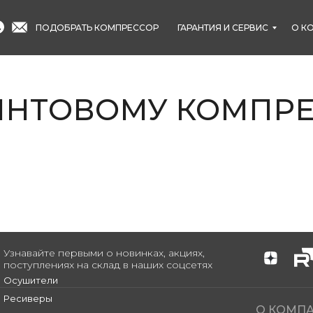
ПОДОБРАТЬ КОМПРЕССОР
ГАРАНТИЯ И СЕРВИС
О К
ИНТОВОМУ КОМПРЕ
Узнавайте первыми о новинках, акциях,
поступлениях на склад в наших соцсетях
Осушители
Ресиверы
О КОМП