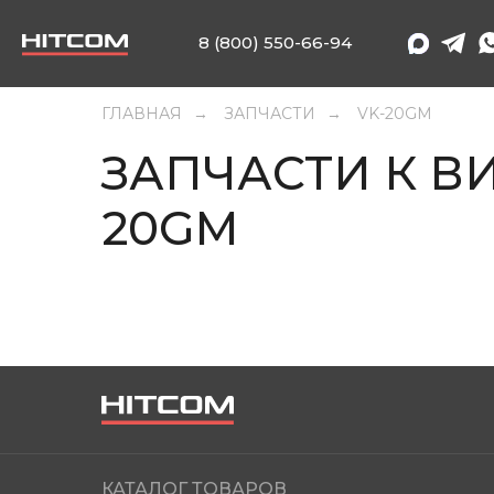
8 (800) 550-66-94
ГЛАВНАЯ
ЗАПЧАСТИ
VK-20GM
→
→
ЗАПЧАСТИ К В
20GM
КАТАЛОГ ТОВАРОВ