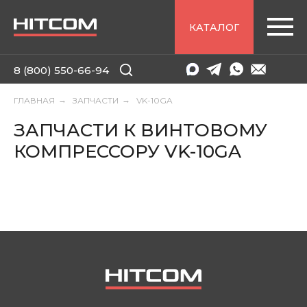
КАТАЛОГ
8 (800) 550-66-94
ГЛАВНАЯ
→
ЗАПЧАСТИ
→
VK-10GA
ЗАПЧАСТИ К ВИНТОВОМУ
КОМПРЕССОРУ VK-10GA
8 (800) 550-66-94