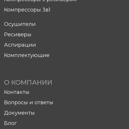
Документы
Блог
ПОКУПАТЕЛЯМ
Гарантия
Сервис
Доставка
Оплата
Элементы ТО
sales@hitcom-stanki.ru
©Компания "Хитком" 2023—2026. Все права
защищены.
С условиями продажи вы можете
ознакомиться здесь