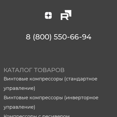
КАТАЛОГ ТОВАРОВ
Винтовые компрессоры (стандартное
управление)
Винтовые компрессоры (инверторное
управление)
Компрессоры с ресивером
Компрессоры 3в1
Осушители
Ресиверы
Аспирации
Комплектующие
О КОМПАНИИ
Контакты
Вопросы и ответы