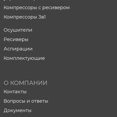
Вопросы и ответы
Документы
Блог
ПОКУПАТЕЛЯМ
Гарантия
Сервис
Доставка
Оплата
Элементы ТО
sales@hitcom-stanki.ru
©Компания "Хитком" 2023—2026. Все права
защищены.
С условиями продажи вы можете
ознакомиться здесь