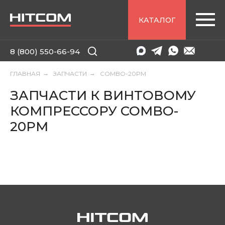
КАТАЛОГ
8 (800) 550-66-94
ГЛАВНАЯ
→
ЗАПЧАСТИ
→
COMBO-20PM
ЗАПЧАСТИ К ВИНТОВОМУ
КОМПРЕССОРУ COMBO-
20PM
8 (800) 550-66-94