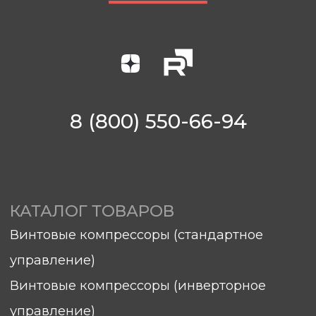
КАТАЛОГ ТОВАРОВ
Винтовые компрессоры (стандартное
управление)
Винтовые компрессоры (инверторное
управление)
Компрессоры с ресивером
Компрессоры 3в1
Осушители
Ресиверы
Аспирации
Комплектующие
О КОМПАНИИ
Контакты