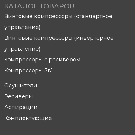
Комплектующие
О КОМПАНИИ
Контакты
Вопросы и ответы
Документы
Блог
ПОКУПАТЕЛЯМ
Гарантия
Сервис
Доставка
Оплата
Элементы ТО
sales@hitcom-stanki.ru