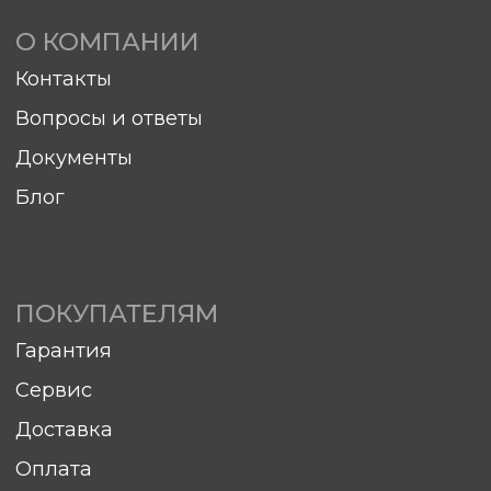
©Компания "Хитком" 2023—2026. Все права
защищены.
С условиями продажи вы можете
ознакомиться здесь