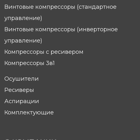
Комплектующие
О КОМПАНИИ
Контакты
Вопросы и ответы
Документы
Блог
ПОКУПАТЕЛЯМ
Гарантия
Сервис
Доставка
Оплата
Элементы ТО
sales@hitcom-stanki.ru