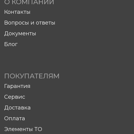
©Компания "Хитком" 2023—2026. Все права
защищены.
С условиями продажи вы можете
ознакомиться здесь