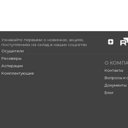
Узнавайте первыми о новинках, акциях,
поступлениях на склад в наших соцсетях
Осушители
Ресиверы
О КОМП
Аспирации
Контакты
Комплектующие
Вопросы и 
Документы
Блог