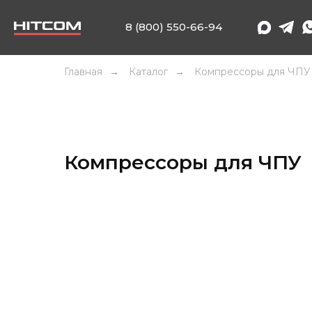
8 (800) 550-66-94
Главная
Каталог
Компрессоры для ЧПУ
→
→
Компрессоры для ЧПУ