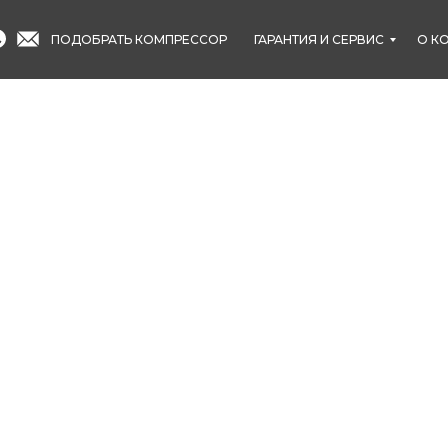
ПОДОБРАТЬ КОМПРЕССОР
ГАРАНТИЯ И СЕРВИС
О К