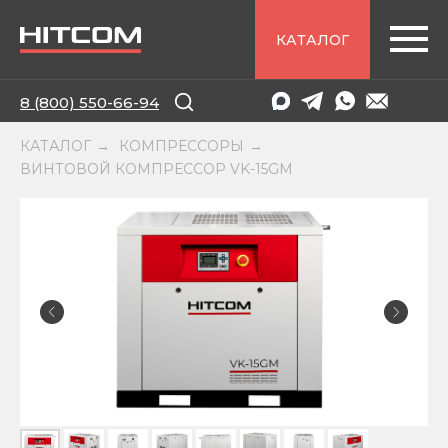
КАТАЛОГ
8 (800) 550-66-94
КАТАЛОГ
КОМПРЕССОРЫ
→
→
ВИНТОВОЙ КОМПРЕССОР VK-15GM