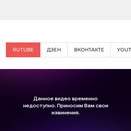
RUTUBE
ДЗЕН
ВКОНТАКТЕ
YOU