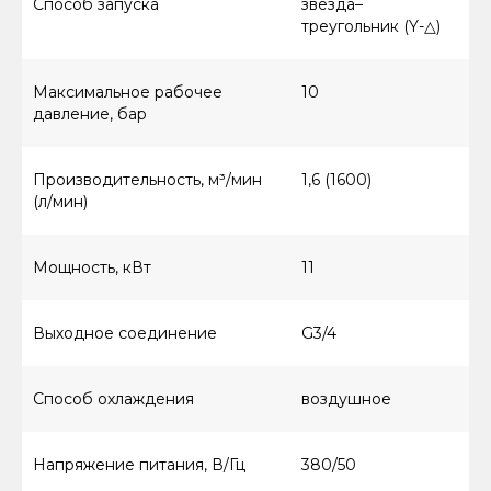
Способ запуска
звезда–
треугольник (Y-△)
Максимальное рабочее
10
давление, бар
Производительность, м³/мин
1,6 (1600)
(л/мин)
Мощность, кВт
11
Выходное соединение
G3/4
Способ охлаждения
воздушное
Напряжение питания, В/Гц
380/50