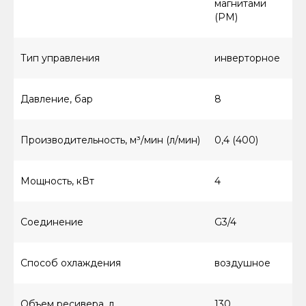
магнитами
(PM)
Тип управления
инверторное
Давление, бар
8
Производительность, м³/мин (л/мин)
0,4 (400)
Мощность, кВт
4
Соединение
G3/4
Способ охлаждения
воздушное
Объем ресивера, л
130