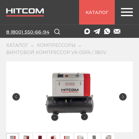
КАТАЛОГ
8 (800) 550-66-94
КАТАЛОГ
КОМПРЕССОРЫ
→
→
ВИНТОВОЙ КОМПРЕССОР VK-05PA / 380V