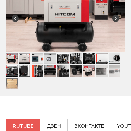
RUTUBE
ДЗЕН
ВКОНТАКТЕ
YOU