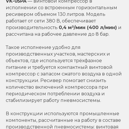
VK-05PA
— винтовой компрессор в
исполнении со встроенным горизонтальным
ресивером объемом 130 литров. Модель
работает от сети 380 В, обеспечивает
производительность
0,4 м³/мин (400 л/мин)
и
рассчитана на рабочее давление до 8 бар.
Такое исполнение удобно для
производственных участков, мастерских и
объектов, где используется трёхфазное
питание и требуется компактный винтовой
компрессор с запасом сжатого воздуха в одной
конструкции. Ресивер помогает снизить
количество включений компрессора при
периодическом потреблении воздуха и
стабилизирует работу пневмосистемы.
В конструкции используются промышленные
компоненты, рассчитанные на работу в составе
производственной пневмосистемы: винтовая