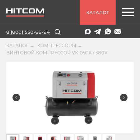
КАТАЛОГ
8 (800) 550-66-94
КАТАЛОГ
КОМПРЕССОРЫ
→
→
ВИНТОВОЙ КОМПРЕССОР VK-05GA / 380V