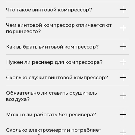
Элементы ТО
Что такое винтовой компрессор?
sales@hitcom-stanki.ru
Чем винтовой компрессор отличается от
©Компания "Хитком" 2023—2026. Все права
поршневого?
защищены.
С условиями продажи вы можете
ознакомиться здесь
Как выбрать винтовой компрессор?
Нужен ли ресивер для компрессора?
Сколько служит винтовой компрессор?
Обязательно ли ставить осушитель
воздуха?
Можно ли работать без ресивера?
Сколько электроэнергии потребляет