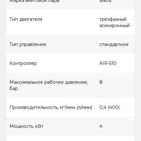
Марка винтовой пары
Baosi
Тип двигателя
трёхфазный
асинхронный
Тип управления
стандартное
Контроллер
AIR-510
Максимальное рабочее давление,
8
бар
Производительность, м³/мин (л/мин)
0,4 (400)
Мощность, кВт
4