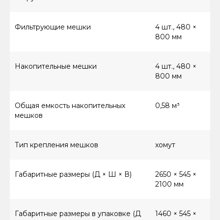
Фильтрующие мешки
4 шт., 480 ×
800 мм
Накопительные мешки
4 шт., 480 ×
800 мм
Общая емкость накопительных
0,58 м³
мешков
Тип крепления мешков
хомут
Габаритные размеры (Д × Ш × В)
2650 × 545 ×
2100 мм
8 (800) 550-66-94
Габаритные размеры в упаковке (Д
1460 × 545 ×