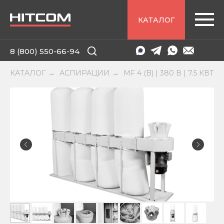
КАТАЛОГ
8 (800) 550-66-94
КАТАЛОГ
АСПИРАЦИИ
MF 4 (B) | 380 В | 7.5 КВТ
→
→