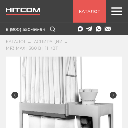
КАТАЛОГ
8 (800) 550-66-94
КАТАЛОГ
АСПИРАЦИИ
→
→
MF3 MAX | 380 В | 11 КВТ