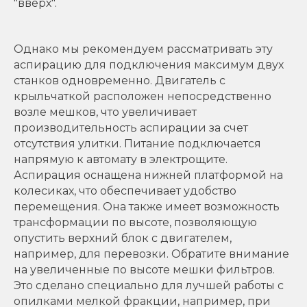
"вверх".
Однако мы рекомендуем рассматривать эту
аспирацию для подключения максимум двух
станков одновременно. Двигатель с
крыльчаткой расположен непосредственно
возле мешков, что увеличивает
производительность аспирации за счет
отсутствия улитки. Питание подключается
напрямую к автомату в электрощите.
Аспирация оснащена нижней платформой на
колесиках, что обеспечивает удобство
перемещения. Она также имеет возможность
трансформации по высоте, позволяющую
опустить верхний блок с двигателем,
например, для перевозки. Обратите внимание
на увеличенные по высоте мешки фильтров.
Это сделано специально для лучшей работы с
опилками мелкой фракции, например, при