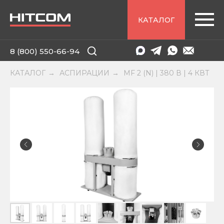
КАТАЛОГ
8 (800) 550-66-94
КАТАЛОГ
АСПИРАЦИИ
MF 2 (N) | 380 В | 4 КВТ
→
→