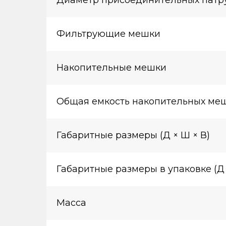
Диаметр присоединительных патр
Фильтрующие мешки
Накопительные мешки
Общая емкость накопительных ме
Габаритные размеры (Д × Ш × В)
Габаритные размеры в упаковке (Д 
Масса