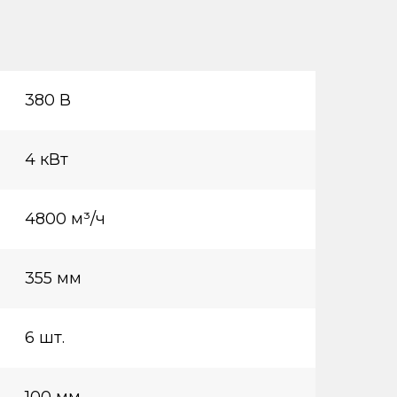
380 В
4 кВт
4800 м³/ч
355 мм
6 шт.