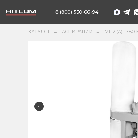
8 (800) 550-66-94
КАТАЛОГ
АСПИРАЦИИ
MF 2 (A) | 380 
→
→