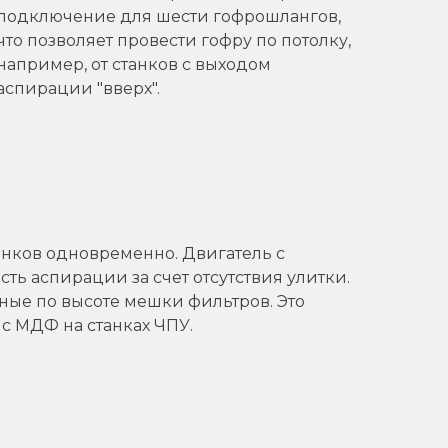
подключение для шести гофрошлангов,
что позволяет провести гофру по потолку,
например, от станков с выходом
аспирации "вверх".
нков одновременно. Двигатель с
ь аспирации за счет отсутствия улитки.
ные по высоте мешки фильтров. Это
с МДФ на станках ЧПУ.