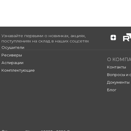
Узнавайте первыми о новинках, акциях,
поступлениях на склад в наших соцсетях
Осушители
Ресиверы
О КОМП
Аспирации
Контакты
Комплектующие
Вопросы и 
Документы
Блог