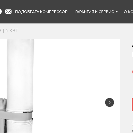
ПОДОБРАТЬ КОМПРЕССОР
ГАРАНТИЯ И СЕРВИС
О К
В | 4 КВТ