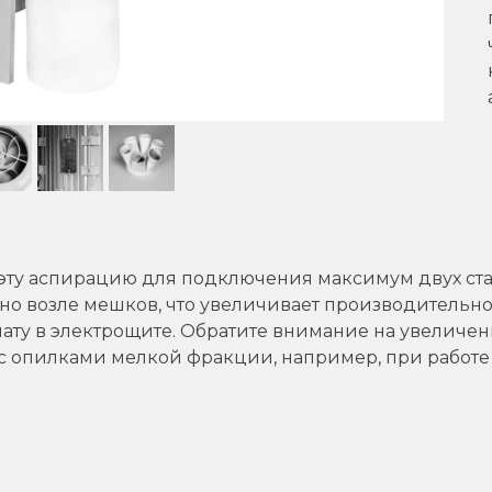
эту аспирацию для подключения максимум двух ста
 возле мешков, что увеличивает производительност
ату в электрощите. Обратите внимание на увеличен
с опилками мелкой фракции, например, при работе 