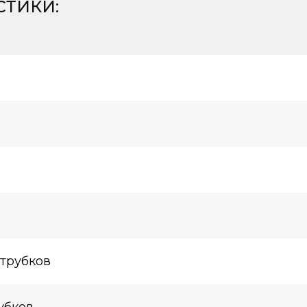
СТИКИ
:
трубков