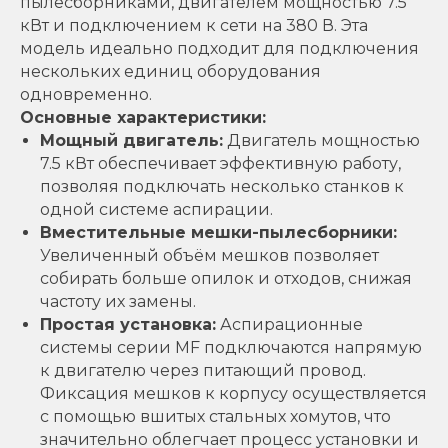
пылесборниками, двигателем мощностью 7.5
кВт и подключением к сети на 380 В. Эта
модель идеально подходит для подключения
нескольких единиц оборудования
одновременно.
Основные характеристики:
Мощный двигатель:
Двигатель мощностью
7.5 кВт обеспечивает эффективную работу,
позволяя подключать несколько станков к
одной системе аспирации.
Вместительные мешки-пылесборники:
Увеличенный объём мешков позволяет
собирать больше опилок и отходов, снижая
частоту их замены.
Простая установка:
Аспирационные
системы серии MF подключаются напрямую
к двигателю через питающий провод.
Фиксация мешков к корпусу осуществляется
с помощью вшитых стальных хомутов, что
значительно облегчает процесс установки и