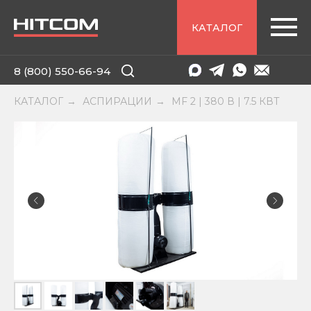
КАТАЛОГ
8 (800) 550-66-94
КАТАЛОГ
АСПИРАЦИИ
MF 2 | 380 В | 7.5 КВТ
→
→