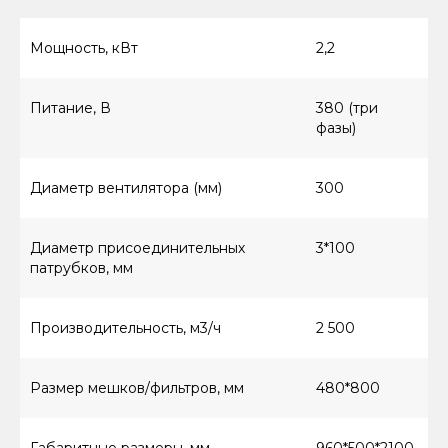
Мощность, кВт
2,2
Питание, В
380 (три
фазы)
Диаметр вентилятора (мм)
300
Диаметр присоединительных
3*100
патрубков, мм
Производительность, м3/ч
2 500
Размер мешков/фильтров, мм
480*800