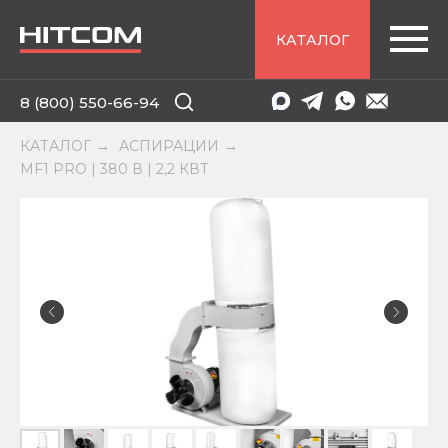
КАТАЛОГ
8 (800) 550-66-94
КАТАЛОГ
АСПИРАЦИИ
→
→
MF1 PRO | 380 В | 2,2 КВТ