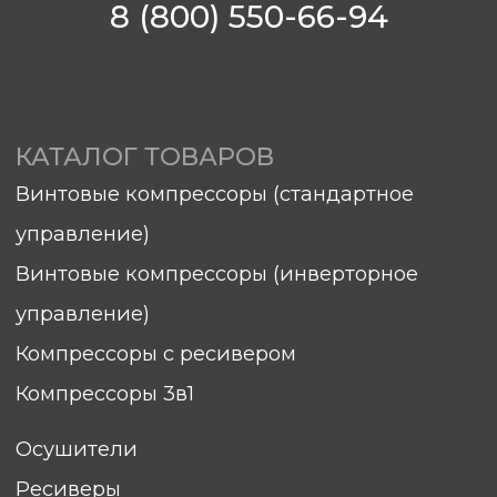
sales@hitcom-stanki.ru
©Компания "Хитком" 2023—2026. Все права
защищены.
С условиями продажи вы можете
ознакомиться здесь