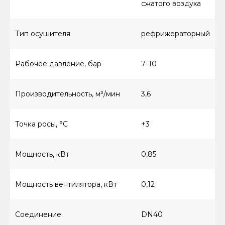
сжатого воздуха
Ресиверы
Аспирации
Комплектующие
Тип осушителя
рефрижераторный
Рабочее давление, бар
7–10
О КОМПАНИИ
Контакты
Вопросы и ответы
Производительность, м³/мин
3,6
Документы
Блог
Точка росы, °C
+3
ПОКУПАТЕЛЯМ
Мощность, кВт
0,85
Гарантия
Сервис
Мощность вентилятора, кВт
0,12
Доставка
Оплата
Соединение
DN40
Элементы ТО