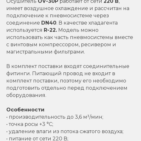
Осушитель
OV-30P
работает от сети
220 В
,
имеет воздушное охлаждение и рассчитан на
подключение к пневмосистеме через
соединение
DN40
. В качестве хладагента
используется
R-22.
Модель можно
использовать как часть пневмосистемы вместе
с винтовым компрессором, ресивером и
магистральными фильтрами.
В комплект поставки входят соединительные
фитинги. Питающий провод не входит в
комплект поставки, поэтому его необходимо
подготовить отдельно перед подключением
оборудования.
Особенности
• производительность до 3,6 м³/мин;
• точка росы +3 °C;
• удаление влаги из потока сжатого воздуха;
• питание от сети 220 В;