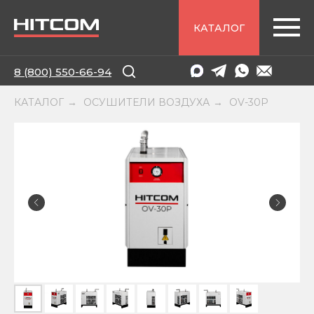
КАТАЛОГ
8 (800) 550-66-94
КАТАЛОГ
ОСУШИТЕЛИ ВОЗДУХА
OV-30P
→
→