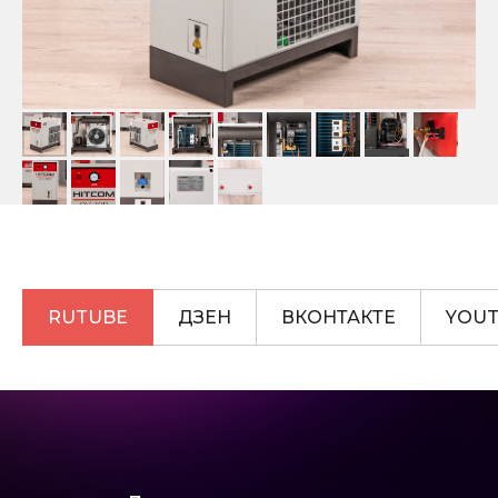
RUTUBE
ДЗЕН
ВКОНТАКТЕ
YOU