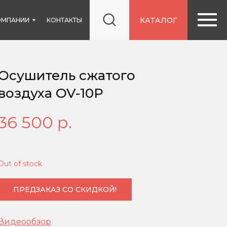
КАТАЛОГ
ОМПАНИИ
КОНТАКТЫ
Осушитель сжатого
воздуха OV-10P
36 500
р.
Out of stock
ПРЕДЗАКАЗ СО СКИДКОЙ!
Видеообзор