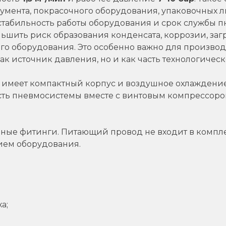
умента, покрасочного оборудования, упаковочных л
на стабильность работы оборудования и срок службы 
ьшить риск образования конденсата, коррозии, заг
 оборудования. Это особенно важно для производст
как источник давления, но и как часть технологическ
, имеет компактный корпус и воздушное охлаждение
асть пневмосистемы вместе с винтовым компрессор
ьные фитинги. Питающий провод не входит в компле
ием оборудования.
а;