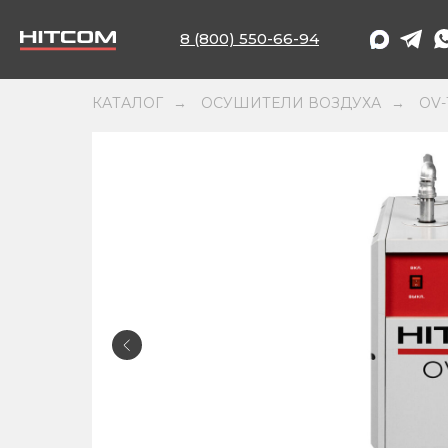
8 (800) 550-66-94
КАТАЛОГ
ОСУШИТЕЛИ ВОЗДУХА
OV-
→
→