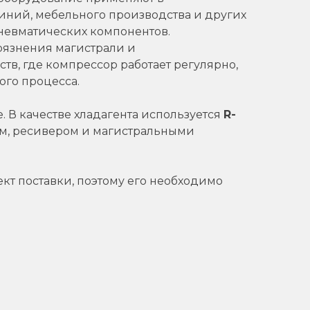
иний, мебельного производства и других
пневматических компонентов.
рязнения магистрали и
в, где компрессор работает регулярно,
ого процесса.
. В качестве хладагента используется
R-
ом, ресивером и магистральными
кт поставки, поэтому его необходимо