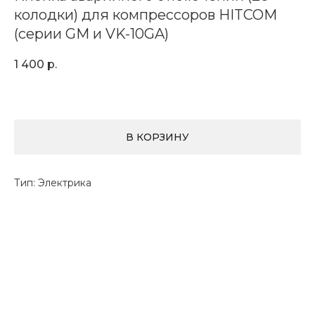
колодки) для компрессоров HITCOM
(серии GM и VK-10GA)
1 400
р.
В КОРЗИНУ
Тип: Электрика