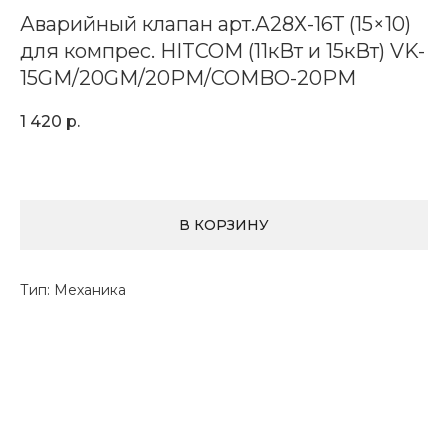
Аварийный клапан арт.А28Х-16Т (15×10)
для компрес. HITCOM (11кВт и 15кВт) VK-
15GM/20GM/20PM/COMBO-20PM
1 420
р.
В КОРЗИНУ
Тип: Механика