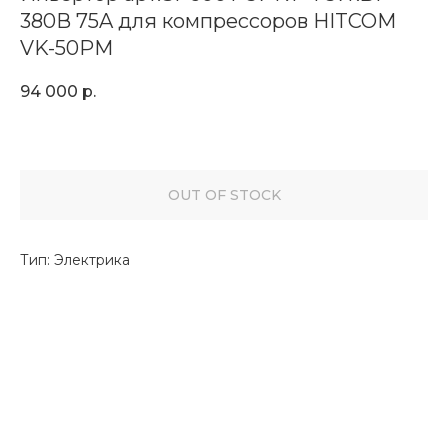
380В 75A для компрессоров HITCOM
VK-50PM
94 000
р.
OUT OF STOCK
Тип: Электрика