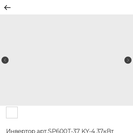
Инвертор арт.SP600T-37 KY-4 37кВт