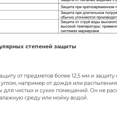
улярных степеней защиты
защиту от предметов более 12,5 мм и защиту 
углом, например от дождя или распыления.
 для чистых и сухих помещений. Он не рас
 влажную среду или мойку водой.