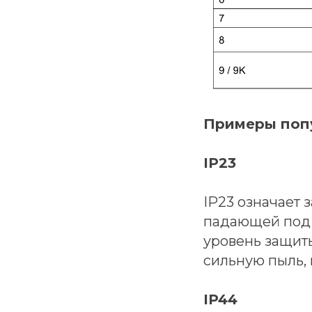
Примеры поп
IP23
IP23 означает 
падающей под 
уровень защиты
сильную пыль,
IP44