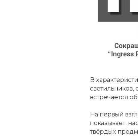
В характеристи
светильников,
встречается обо
На первый взгл
показывает, н
твёрдых предм