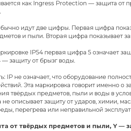
ается как Ingress Protection — защита от
.
обычно идут две цифры. Первая цифра пока
дметов и пыли. Вторая цифра показывает за
ркировке IP54 первая цифра 5 означает защ
 — защиту от брызг воды.
ь: IP не означает, что оборудование полно
йствий. Эта маркировка говорит именно о 
ия твёрдых предметов, пыли и воды в усло
 не описывает защиту от ударов, химии, мас
реды, перегрева или неправильной эксплуат
ита от твёрдых предметов и пыли, Y — 