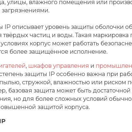
ада, улицы, влажного помещения или произ
и загрязнениями.
ы IP описывает уровень защиты оболочки о
 твёрдых частиц и воды. Такая маркировка 
х условиях корпус может работать безопасне
ется более защищённое исполнение.
игателей
,
шкафов управления
и
промышлен
степень защиты IP особенно важна при рабо
пылью, стружкой, влажностью или риском 
р, базовая защита может быть достаточной
ния, но для более сложных условий обычн
повышенной защитой корпуса.
IP