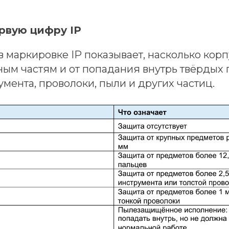
ервую цифру IP
 маркировке IP показывает, насколько кор
ным частям и от попадания внутрь твёрдых 
умента, проволоки, пыли и других частиц.