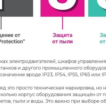
ках электродвигателей, шкафов управления,
 станков и другого промышленного оборудо
значение вроде IP23, IP54, IP55, IP65 или IP
яд это просто техническая маркировка, но н
асколько корпус оборудования защищён от 
етов, пыли и воды. Это важно при выборе 