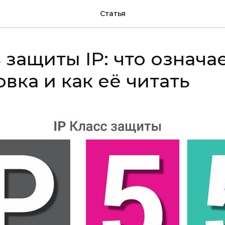
Статья
 защиты IP: что означа
вка и как её читать