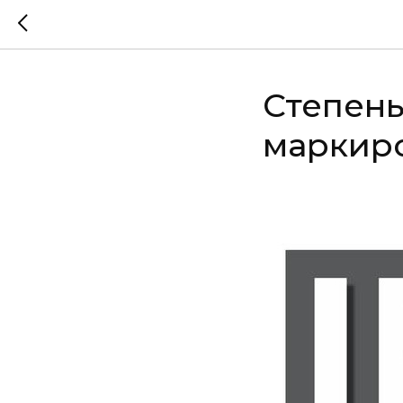
Степень
маркиро