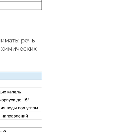
имать: речь
, химических