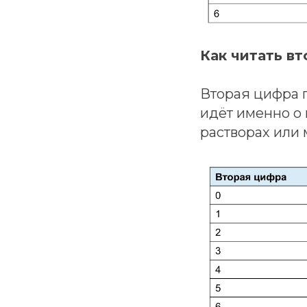
Как читать в
Вторая цифра п
идёт именно о 
растворах или