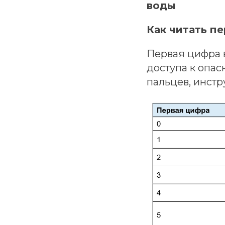
воды
Как читать п
Первая цифра в
доступа к опас
пальцев, инстр