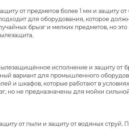
защиту от предметов более 1 мм и защиту от
 подходит для оборудования, которое долж
учайных брызг и мелких предметов, но это
ылезащита.
 пылезащищённое исполнение и защиту от бр
ный вариант для промышленного оборудов
лей и шкафов, которые работают в условия
г, но не предназначены для мойки сильной
защиту от пыли и защиту от водяных струй. 