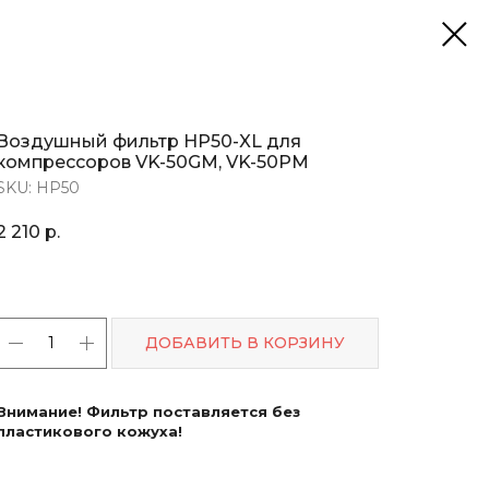
Воздушный фильтр HP50-XL для
компрессоров VK-50GM, VK-50PM
SKU:
HP50
2 210
р.
ДОБАВИТЬ В КОРЗИНУ
Внимание! Фильтр поставляется без
пластикового кожуха!