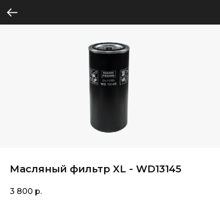
Масляный фильтр XL - WD13145
3 800
р.